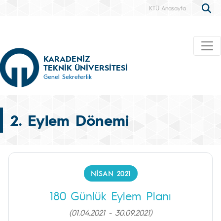
KTÜ Anasayfa
KARADENİZ
TEKNİK ÜNİVERSİTESİ
Genel Sekreterlik
2. Eylem Dönemi
NISAN 2021
180 Günlük Eylem Planı
(01.04.2021 - 30.09.2021)