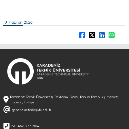
10 Haziran 2026
Karadeniz Teknik Üniversitesi, Rektörlük Binası, Kanuni Kampüsü, Merkez,
Trabzon, Türkiye
genelsekreterlik@ktu.edu.tr
+90 462 377 2104