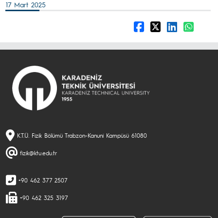
17 Mart 2025
K.T.Ü. Fizik Bölümü Trabzon-Kanuni Kampüsü 61080
fizik@ktu.edu.tr
+90 462 377 2507
+90 462 325 3197