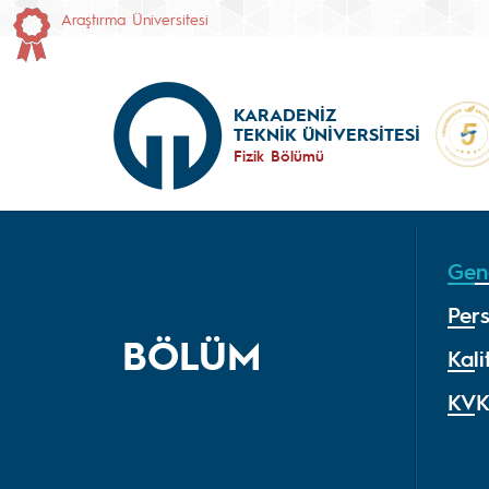
Araştırma Üniversitesi
KARADENİZ
TEKNİK ÜNİVERSİTESİ
Fizik Bölümü
Gene
Per
BÖLÜM
Kal
KV