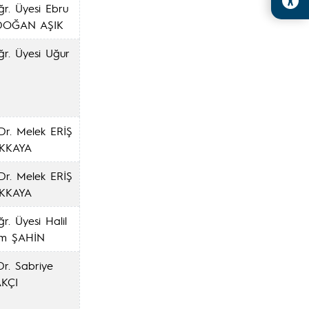
ğr. Üyesi Ebru
OĞAN AŞIK
ğr. Üyesi Uğur
Dr. Melek ERİŞ
KKAYA
Dr. Melek ERİŞ
KKAYA
r. Üyesi Halil
im ŞAHİN
Dr. Sabriye
KÇI