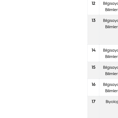
12
Bilgisay
Bilimler
13
Bilgisay
Bilimler
14
Bilgisay
Bilimler
15
Bilgisay
Bilimler
16
Bilgisay
Bilimler
17
Biyoloj