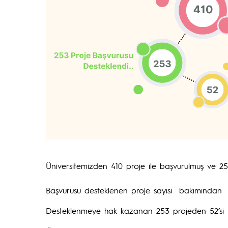
Üniversitemizden 410 proje ile başvurulmuş ve 253
Başvurusu desteklenen proje sayısı bakımından Ün
Desteklenmeye hak kazanan 253 projeden 52’si Fa