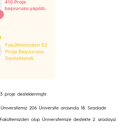
 proje desteklenmiştir.
iversitemiz 206 Üniversite arasında 18. Sıradadır.
kültemizden olup Üniversitemize destekte 2. sıradayız.