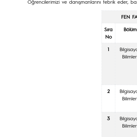
Öğrencilerimizi ve danışmanlarını tebrik eder, baş
FEN FA
Sıra
Bölüm
No
1
Bilgisay
Bilimler
2
Bilgisay
Bilimler
3
Bilgisay
Bilimler