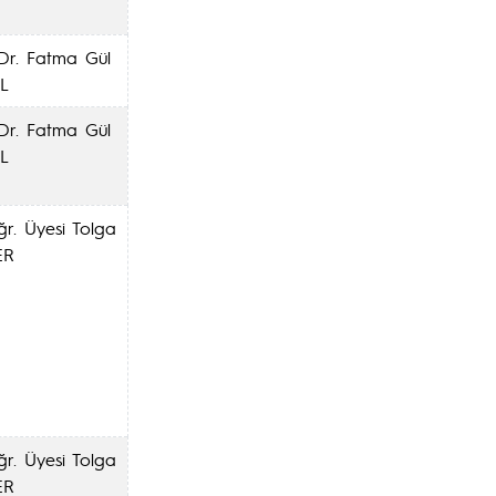
Dr. Fatma Gül
L
Dr. Fatma Gül
L
ğr. Üyesi Tolga
ER
ğr. Üyesi Tolga
ER