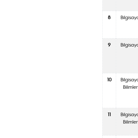
8
Bilgisay
9
Bilgisay
10
Bilgisay
Bilimler
11
Bilgisay
Bilimler