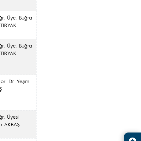
ğr. Üye. Buğra
TİRYAKİ
ğr. Üye. Buğra
TİRYAKİ
ör. Dr. Yeşim
Ş
ğr. Üyesi
an AKBAŞ