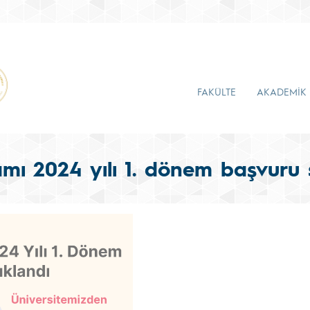
FAKÜLTE
AKADEMİK
ı 2024 yılı 1. dönem başvuru s