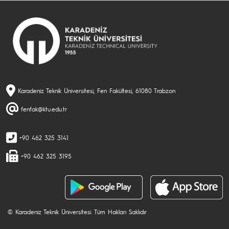
Karadeniz Teknik Üniversitesi, Fen Fakültesi, 61080 Trabzon
fenfak@ktu.edu.tr
+90 462 325 3141
+90 462 325 3195
© Karadeniz Teknik Üniversitesi. Tüm Hakları Saklıdır