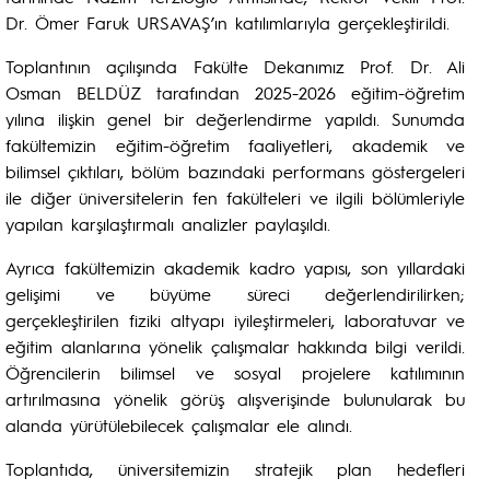
Dr. Ömer Faruk URSAVAŞ’ın katılımlarıyla gerçekleştirildi.
Toplantının açılışında Fakülte Dekanımız Prof. Dr. Ali
Osman BELDÜZ tarafından 2025-2026 eğitim-öğretim
yılına ilişkin genel bir değerlendirme yapıldı. Sunumda
fakültemizin eğitim-öğretim faaliyetleri, akademik ve
bilimsel çıktıları, bölüm bazındaki performans göstergeleri
ile diğer üniversitelerin fen fakülteleri ve ilgili bölümleriyle
yapılan karşılaştırmalı analizler paylaşıldı.
Ayrıca fakültemizin akademik kadro yapısı, son yıllardaki
gelişimi ve büyüme süreci değerlendirilirken;
gerçekleştirilen fiziki altyapı iyileştirmeleri, laboratuvar ve
eğitim alanlarına yönelik çalışmalar hakkında bilgi verildi.
Öğrencilerin bilimsel ve sosyal projelere katılımının
artırılmasına yönelik görüş alışverişinde bulunularak bu
alanda yürütülebilecek çalışmalar ele alındı.
Toplantıda, üniversitemizin stratejik plan hedefleri