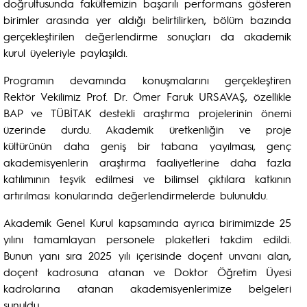
doğrultusunda fakültemizin başarılı performans gösteren
birimler arasında yer aldığı belirtilirken, bölüm bazında
gerçekleştirilen değerlendirme sonuçları da akademik
kurul üyeleriyle paylaşıldı.
Programın devamında konuşmalarını gerçekleştiren
Rektör Vekilimiz Prof. Dr. Ömer Faruk URSAVAŞ, özellikle
BAP ve TÜBİTAK destekli araştırma projelerinin önemi
üzerinde durdu. Akademik üretkenliğin ve proje
kültürünün daha geniş bir tabana yayılması, genç
akademisyenlerin araştırma faaliyetlerine daha fazla
katılımının teşvik edilmesi ve bilimsel çıktılara katkının
artırılması konularında değerlendirmelerde bulunuldu.
Akademik Genel Kurul kapsamında ayrıca birimimizde 25
yılını tamamlayan personele plaketleri takdim edildi.
Bunun yanı sıra 2025 yılı içerisinde doçent unvanı alan,
doçent kadrosuna atanan ve Doktor Öğretim Üyesi
kadrolarına atanan akademisyenlerimize belgeleri
sunuldu.