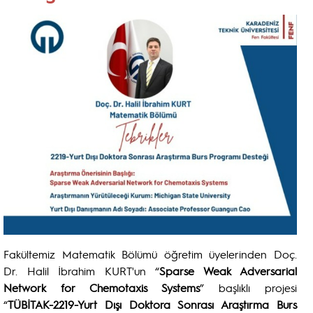
Fakültemiz Matematik Bölümü öğretim üyelerinden Doç.
Dr. Halil İbrahim KURT'un “
Sparse Weak Adversarial
Network for Chemotaxis Systems
” başlıklı projesi
“
TÜBİTAK-2219-Yurt Dışı Doktora Sonrası Araştırma Burs