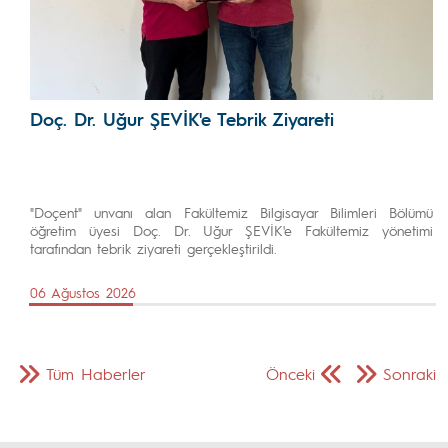
Doç. Dr. Uğur ŞEVİK'e Tebrik Ziyareti
"Doçent" unvanı alan Fakültemiz Bilgisayar Bilimleri Bölümü
öğretim üyesi Doç. Dr. Uğur ŞEVİK'e Fakültemiz yönetimi
tarafından tebrik ziyareti gerçekleştirildi.
06 Ağustos 2026
Tüm Haberler
Önceki
Sonraki