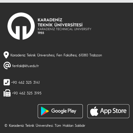
Karadeniz Teknik Üniversitesi, Fen Fakültesi, 61080 Trabzon
fenfak@ktu.edu.tr
+90 462 325 3141
+90 462 325 3195
© Karadeniz Teknik Üniversitesi. Tüm Hakları Saklıdır