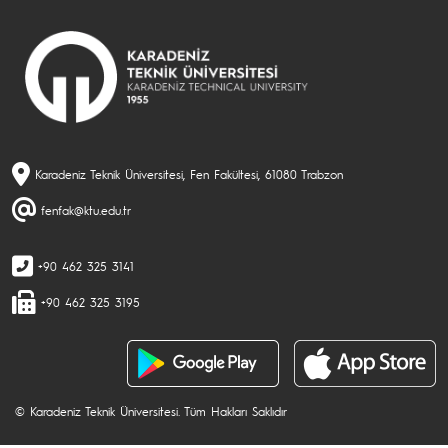
Karadeniz Teknik Üniversitesi, Fen Fakültesi, 61080 Trabzon
fenfak@ktu.edu.tr
+90 462 325 3141
+90 462 325 3195
© Karadeniz Teknik Üniversitesi. Tüm Hakları Saklıdır