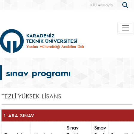
KTÜ Anasayfa
KARADENİZ
TEKNİK ÜNİVERSİTESİ
Yazılım Mühendisliği Anabilim Dalı
sınav programı
TEZLİ YÜKSEK LİSANS
1. ARA SINAV
Sınav
Sınav