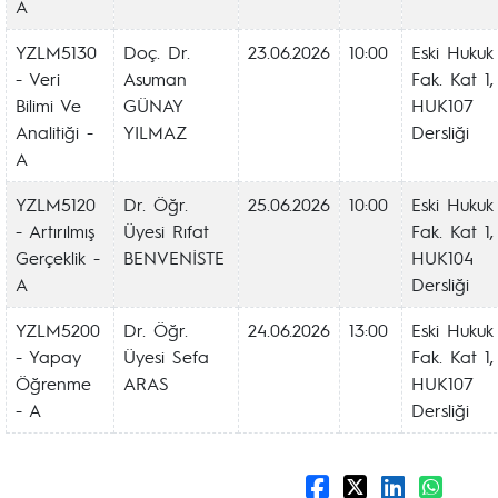
A
YZLM5130
Doç. Dr.
23.06.2026
10:00
Eski Hukuk
- Veri
Asuman
Fak. Kat 1,
Bilimi Ve
GÜNAY
HUK107
Analitiği -
YILMAZ
Dersliği
A
YZLM5120
Dr. Öğr.
25.06.2026
10:00
Eski Hukuk
- Artırılmış
Üyesi Rıfat
Fak. Kat 1,
Gerçeklik -
BENVENİSTE
HUK104
A
Dersliği
YZLM5200
Dr. Öğr.
24.06.2026
13:00
Eski Hukuk
- Yapay
Üyesi Sefa
Fak. Kat 1,
Öğrenme
ARAS
HUK107
- A
Dersliği