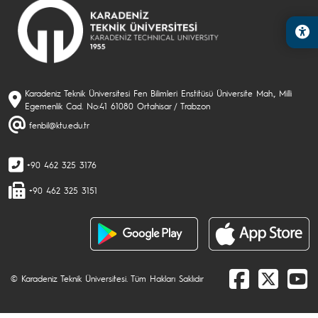
Karadeniz Teknik Üniversitesi Fen Bilimleri Enstitüsü Üniversite Mah., Milli
Egemenlik Cad. No:41 61080 Ortahisar / Trabzon
fenbil@ktu.edu.tr
+90 462 325 3176
+90 462 325 3151
© Karadeniz Teknik Üniversitesi. Tüm Hakları Saklıdır