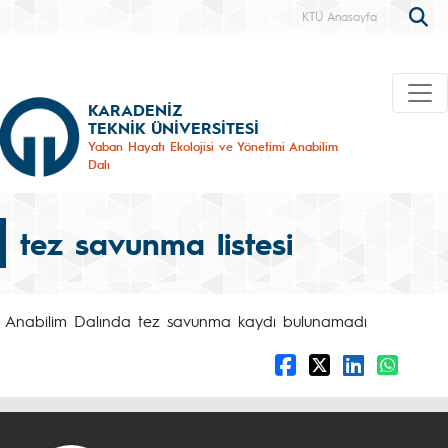
KTÜ Anasayfa
KARADENİZ
TEKNİK ÜNİVERSİTESİ
Yaban Hayatı Ekolojisi ve Yönetimi Anabilim
Dalı
tez savunma listesi
Anabilim Dalında tez savunma kaydı bulunamadı