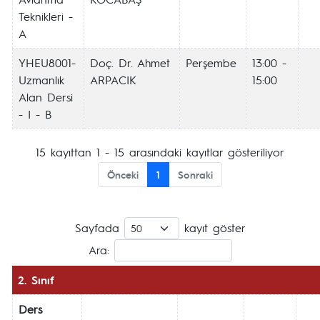
Teknikleri -
A
YHEU8001-
Doç. Dr. Ahmet
Perşembe
13:00 -
Uzmanlık
ARPACIK
15:00
Alan Dersi
- I - B
15 kayıttan 1 - 15 arasındaki kayıtlar gösteriliyor
Önceki
1
Sonraki
Sayfada
kayıt göster
Ara:
2. Sınıf
Ders