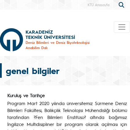
KTÜ Anasayfa
KARADENİZ
TEKNİK ÜNİVERSİTESİ
Deniz Bilimleri ve Deniz Biyoteknolojisi
Anabilim Dalı
genel bilgiler
Kuruluş ve Tarihçe
Program Mart 2020 yılında üniversitemiz Sürmene Deniz
Bilimleri Fakültesi, Balıkçılık Teknolojisi Mühendisliği bölümü
tarafından ?Fen Bilimleri Enstitüsü? altında bağımsız
İngilizce Multidisipliner bir program olarak açılması için