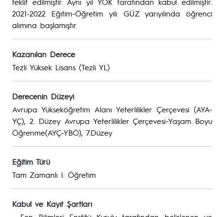
teklif edilmiştir. Aynı yıl YÖK tarafından kabul edilmiştir.
2021-2022 Eğitim-Öğretim yılı GÜZ yarıyılında öğrenci
alımına başlamıştır.
Kazanılan Derece
Tezli Yüksek Lisans (Tezli YL)
Derecenin Düzeyi
Avrupa Yükseköğretim Alanı Yeterlilikler Çerçevesi (AYA-
YÇ), 2. Düzey Avrupa Yeterlilikler Çerçevesi-Yaşam Boyu
Öğrenme(AYÇ-YBÖ), 7.Düzey
Eğitim Türü
Tam Zamanlı I. Öğretim
Kabul ve Kayıt Şartları
- Fen Bilimleri Enstitü Kurulu tarafından belirlenen ve