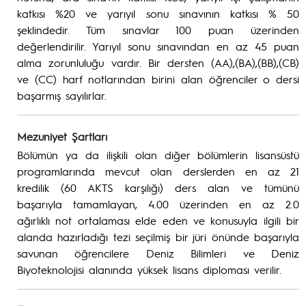
katkısı %20 ve yarıyıl sonu sınavının katkısı % 50
şeklindedir. Tüm sınavlar 100 puan üzerinden
değerlendirilir. Yarıyıl sonu sınavından en az 45 puan
alma zorunluluğu vardır. Bir dersten (AA),(BA),(BB),(CB)
ve (CC) harf notlarından birini alan öğrenciler o dersi
başarmış sayılırlar.
Mezuniyet Şartları
Bölümün ya da ilişkili olan diğer bölümlerin lisansüstü
programlarında mevcut olan derslerden en az 21
kredilik (60 AKTS karşılığı) ders alan ve tümünü
başarıyla tamamlayan, 4.00 üzerinden en az 2.0
ağırlıklı not ortalaması elde eden ve konusuyla ilgili bir
alanda hazırladığı tezi seçilmiş bir jüri önünde başarıyla
savunan öğrencilere Deniz Bilimleri ve Deniz
Biyoteknolojisi alanında yüksek lisans diploması verilir.