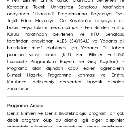
Karadeniz Teknik Üniversitesi Senatosu tarafından
onaylanan "Lisansüstü Programlarına Başvuruya Esas
Teşkil Eden Mezuniyet Ön Koşulları"nı karşılayan bir
bölüm veya fakülte mezun olmak. - Fen Bilimleri Enstitü
Kurulu tarafından belirlenen ve KTÜ Senatosu
tarafından onaylanan ALES (SAYISAL) ve Yabancı dil
hazırlıktan muaf olabilmesi için Yabancı Dil taban
puanına sahip olmak (KTÜ Fen Bilimler Enstitüsü
Lisansüstü Programlara Başvuru ve Giriş Koşulları). -
Programa alan dışından kabul edilen öğrencilerin
Bilimsel Hazırlık Programına katılması ve Enstitü
Kurulunca belirlenmiş derslerden başarılı olmaları
zorunludur.
Programın Amacı
Deniz Bilimleri ve Deniz Biyoteknolojisi programı bir çok
disipli program olup bu alanla ilgili diğer disiplinler
arasındaki etkileşimleri kavrayabilen uzman araştırıcılar