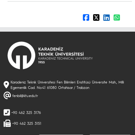
Karadeniz Teknik Üniversitesi Fen Bilimleri Enstitüsü Üniversite Mah., Milli
Egemenlik Cad. No:41 61080 Ortahisar / Trabzon
fenbil@ktu.edu.tr
+90 462 325 3176
+90 462 325 3151