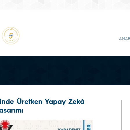
ANAB
minde Üretken Yapay Zekâ
asarımı