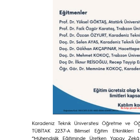
Karadeniz Teknik Üniversitesi Öğretme ve 
TÜBİTAK 2237-A Bilimsel Eğitim Etkinlikle
“Mühendislik Eğitiminde Üretken Yapay Zekâ De