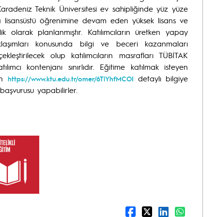
aradeniz Teknik Üniversitesi ev sahipliğinde yüz yüze
ında lisansüstü öğrenimine devam eden yüksek lisans ve
k olarak planlanmıştır. Katılımcıların üretken yapay
aklaşımları konusunda bilgi ve beceri kazanmaları
kleştirilecek olup katılımcıların masrafları TÜBİTAK
ılımcı kontenjanı sınırlıdır. Eğitime katılmak isteyen
den
detaylı bilgiye
https://www.ktu.edu.tr/omer/6TlYhfMCOI
başvurusu yapabilirler.