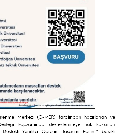
Öğrenme Merkezi (Ö-MER) tarafından hazırlanan ve
ri Desteği kapsamında desteklenmeye hak kazanan
stekli Yenilikçi Öğretim Tasarımı Eğitimi” başlıklı