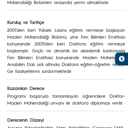
Mühendisliği Bölümleri arasında yerini almaktadır.
Kuruluş ve Tarihçe
2001'den beri Yüksek Lisans eğitimi vermeye başlayan
Maden Mühendisliği Bölümü, yine Fen Bilimleri Enstitüsü
bünyesinde 2005'den beri Doktora eğitimi vermeye
başlamıştır. Güçlü ve dinamik bir akademik kadrosuyla
Fen Bilimleri Enstitüsü bünyesinde Maden Mühendisliği
Anabilim Dalı adı altında Doktora eğitim-öğretim ve Ar-
Ge faaliyetlerini sürdürmektedir.
Kazanılan Derece
Programı başarıyla tamamlayan öğrencilere Doktor-
Maden Mühendisliği unvanı ile doktora diploması verilir.
Derecenin Düzeyi
Avrupa Yükseköğretim Alanı Yeterlilikler Çerçevesi (AYA-