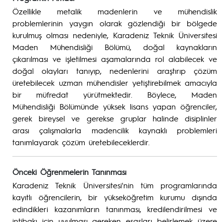
Özellikle metalik madenlerin ve mühendislik
problemlerinin yaygın olarak gözlendiği bir bölgede
kurulmuş olması nedeniyle, Karadeniz Teknik Üniversitesi
Maden Mühendisliği Bölümü, doğal kaynakların
çıkarılması ve işletilmesi aşamalarında rol alabilecek ve
doğal olayları tanıyıp, nedenlerini araştırıp çözüm
üretebilecek uzman mühendisler yetiştirebilmek amacıyla
bir müfredat yürütmektedir. Böylece, Maden
Mühendisliği Bölümünde yüksek lisans yapan öğrenciler,
gerek bireysel ve gerekse gruplar halinde disiplinler
arası çalışmalarla madencilik kaynaklı problemleri
tanımlayarak çözüm üretebileceklerdir.
Önceki Öğrenmelerin Tanınması
Karadeniz Teknik Üniversitesi'nin tüm programlarında
kayıtlı öğrencilerin, bir yükseköğretim kurumu dışında
edindikleri kazanımların tanınması, kredilendirilmesi ve
intibakı için uyulması gereken esasları belirlemek üzere