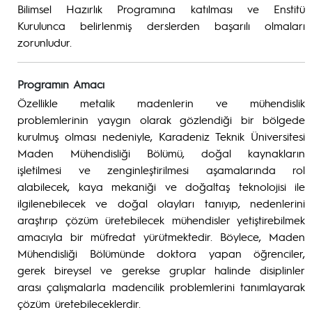
Bilimsel Hazırlık Programına katılması ve Enstitü
Kurulunca belirlenmiş derslerden başarılı olmaları
zorunludur.
Programın Amacı
Özellikle metalik madenlerin ve mühendislik
problemlerinin yaygın olarak gözlendiği bir bölgede
kurulmuş olması nedeniyle, Karadeniz Teknik Üniversitesi
Maden Mühendisliği Bölümü, doğal kaynakların
işletilmesi ve zenginleştirilmesi aşamalarında rol
alabilecek, kaya mekaniği ve doğaltaş teknolojisi ile
ilgilenebilecek ve doğal olayları tanıyıp, nedenlerini
araştırıp çözüm üretebilecek mühendisler yetiştirebilmek
amacıyla bir müfredat yürütmektedir. Böylece, Maden
Mühendisliği Bölümünde doktora yapan öğrenciler,
gerek bireysel ve gerekse gruplar halinde disiplinler
arası çalışmalarla madencilik problemlerini tanımlayarak
çözüm üretebileceklerdir.