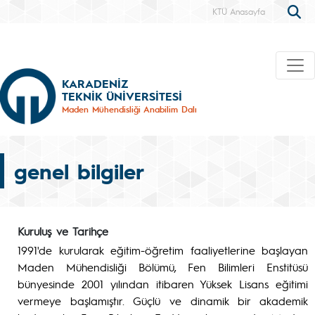
KTÜ Anasayfa
KARADENİZ
TEKNİK ÜNİVERSİTESİ
Maden Mühendisliği Anabilim Dalı
genel bilgiler
Kuruluş ve Tarihçe
1991'de kurularak eğitim-öğretim faaliyetlerine başlayan
Maden Mühendisliği Bölümü, Fen Bilimleri Enstitüsü
bünyesinde 2001 yılından itibaren Yüksek Lisans eğitimi
vermeye başlamıştır. Güçlü ve dinamik bir akademik