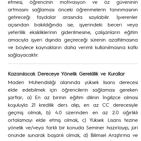
etmesi, öğrencinin motivasyon ve öz güveninin
artmasını sağlaması önceki öğrenmelerin tanınmasının
getireceği faydalar arasında sayılabilir. İşverenler
açısından bakıldığında ise; işyerindeki beceri veya
yeterlilik eksikliklerinin giderilmesine, çalışanların eğitim
amacıyla işyeri dışında geçireceği sürenin azaltılmasına
ve böylece kaynakların daha verimli kullanılmasına katkı
sağlayacaktır.
Kazanılacak Dereceye Yönelik Gereklilik ve Kurallar
Maden Mühendisliği alanında yüksek lisans derecesi
elde edebilmek için öğrencilerin sağlaması gereken
şartlar; a) En az birinin eğitim dilinin İngilizce olması
koşuluyla 21 kredilik ders alıp, en az CC derecesiyle
geçmiş olmak, b) 4.0 üzerinden en az 2.0 ağırlıklı
ortalamayı elde etmiş olmak, c) Yüksek Lisans tezine
yönelik ve/veya farklı bir konuda Seminer hazırlayıp, jüri
önünde sunarak başarılı olmak, d) Bilimsel Araştırma ve