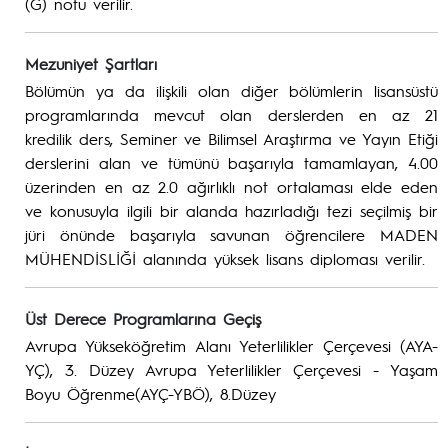
(G) notu verilir.
Mezuniyet Şartları
Bölümün ya da ilişkili olan diğer bölümlerin lisansüstü
programlarında mevcut olan derslerden en az 21
kredilik ders, Seminer ve Bilimsel Araştırma ve Yayın Etiği
derslerini alan ve tümünü başarıyla tamamlayan, 4.00
üzerinden en az 2.0 ağırlıklı not ortalaması elde eden
ve konusuyla ilgili bir alanda hazırladığı tezi seçilmiş bir
jüri önünde başarıyla savunan öğrencilere MADEN
MÜHENDİSLİĞİ alanında yüksek lisans diploması verilir.
Üst Derece Programlarına Geçiş
Avrupa Yükseköğretim Alanı Yeterlilikler Çerçevesi (AYA-
YÇ), 3. Düzey Avrupa Yeterlilikler Çerçevesi - Yaşam
Boyu Öğrenme(AYÇ-YBÖ), 8.Düzey