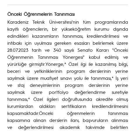
Önceki Öğrenmelerin Tanınması
Karadeniz Teknik Üniversitesi'nin tüm programlarında
kayıtlı öğrencilerin, bir yükseköğretim kurumu dışında
edindikleri kazanımların tanınması, kredilendirilmesi ve
intibakı için uyulması gereken esasları belirlemek üzere
28.07.2023 tarih ve 340 sayılı Senato Kararı "Önceki
Öğrenmenin Tanınması Yönergesi" kabul edilmiş ve
yürürlüğe girmiştir.Yönerge;* Özel ilgi ile kazanılmış bilgi,
beceri ve yetkinliklerinin program derslerinin yerine
sayılmak üzere muafiyet sınavı yolu ile tanınması,* İş yeri
ve staj deneyimlerinin program derslerinin yerine
sayılmak üzere portfolyo değerlendirme suretiyle
tanınması,* Özel ilgileri doğrultusunda akredite olmuş
kurumlardan aldıkları sertifikaların kredilendirilmesini
kapsamaktadır.Önceki öğrenmelerin tanınması
kapsamına alınan derslerin ilanı, başvuruların alınması
ve değerlendirilmesi akademik takvimde belirtilen