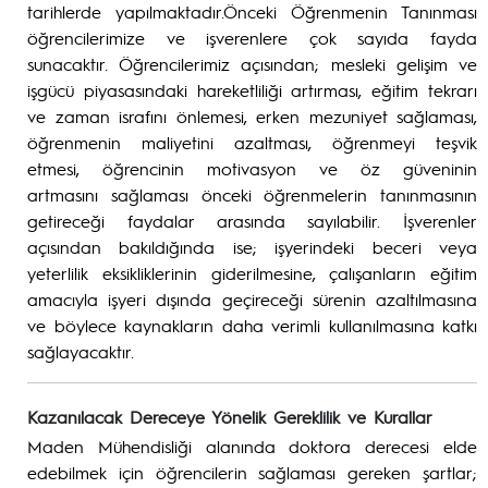
tarihlerde yapılmaktadır.Önceki Öğrenmenin Tanınması
öğrencilerimize ve işverenlere çok sayıda fayda
sunacaktır. Öğrencilerimiz açısından; mesleki gelişim ve
işgücü piyasasındaki hareketliliği artırması, eğitim tekrarı
ve zaman israfını önlemesi, erken mezuniyet sağlaması,
öğrenmenin maliyetini azaltması, öğrenmeyi teşvik
etmesi, öğrencinin motivasyon ve öz güveninin
artmasını sağlaması önceki öğrenmelerin tanınmasının
getireceği faydalar arasında sayılabilir. İşverenler
açısından bakıldığında ise; işyerindeki beceri veya
yeterlilik eksikliklerinin giderilmesine, çalışanların eğitim
amacıyla işyeri dışında geçireceği sürenin azaltılmasına
ve böylece kaynakların daha verimli kullanılmasına katkı
sağlayacaktır.
Kazanılacak Dereceye Yönelik Gereklilik ve Kurallar
Maden Mühendisliği alanında doktora derecesi elde
edebilmek için öğrencilerin sağlaması gereken şartlar;