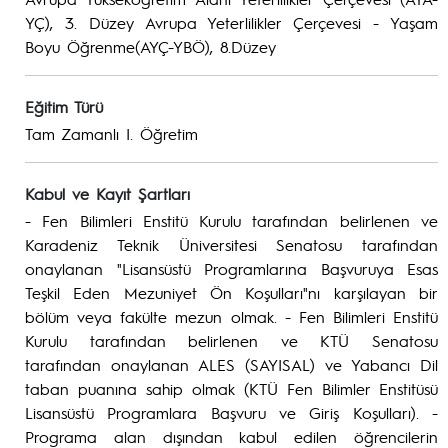
YÇ), 3. Düzey Avrupa Yeterlilikler Çerçevesi - Yaşam
Boyu Öğrenme(AYÇ-YBÖ), 8.Düzey
Eğitim Türü
Tam Zamanlı I. Öğretim
Kabul ve Kayıt Şartları
- Fen Bilimleri Enstitü Kurulu tarafından belirlenen ve
Karadeniz Teknik Üniversitesi Senatosu tarafından
onaylanan "Lisansüstü Programlarına Başvuruya Esas
Teşkil Eden Mezuniyet Ön Koşulları"nı karşılayan bir
bölüm veya fakülte mezun olmak. - Fen Bilimleri Enstitü
Kurulu tarafından belirlenen ve KTÜ Senatosu
tarafından onaylanan ALES (SAYISAL) ve Yabancı Dil
taban puanına sahip olmak (KTÜ Fen Bilimler Enstitüsü
Lisansüstü Programlara Başvuru ve Giriş Koşulları). -
Programa alan dışından kabul edilen öğrencilerin