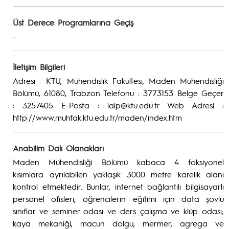
Üst Derece Programlarına Geçiş
-
İletişim Bilgileri
Adresi : KTU, Mühendislik Fakültesi, Maden Mühendisliği
Bölümü, 61080, Trabzon Telefonu : 3773153 Belge Geçer
: 3257405 E-Posta : ialp@ktu.edu.tr Web Adresi :
http://www.muhfak.ktu.edu.tr/maden/index.htm
Anabilim Dalı Olanakları
Maden Mühendisliği Bölümü kabaca 4 foksiyonel
kısımlara ayrılabilen yaklaşık 3000 metre karelik alanı
kontrol etmektedir. Bunlar, internet bağlantılı bilgisayarlı
personel ofisleri; öğrencilerin eğitimi için data şovlu
sınıflar ve seminer odası ve ders çalışma ve klüp odası;
kaya mekaniği, macun dolgu, mermer, agrega ve