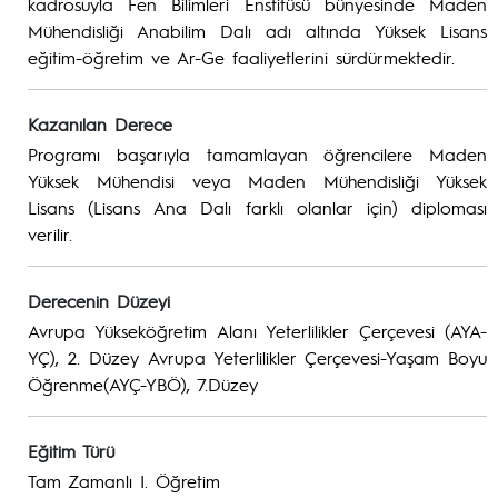
kadrosuyla Fen Bilimleri Enstitüsü bünyesinde Maden
Mühendisliği Anabilim Dalı adı altında Yüksek Lisans
eğitim-öğretim ve Ar-Ge faaliyetlerini sürdürmektedir.
Kazanılan Derece
Programı başarıyla tamamlayan öğrencilere Maden
Yüksek Mühendisi veya Maden Mühendisliği Yüksek
Lisans (Lisans Ana Dalı farklı olanlar için) diploması
verilir.
Derecenin Düzeyi
Avrupa Yükseköğretim Alanı Yeterlilikler Çerçevesi (AYA-
YÇ), 2. Düzey Avrupa Yeterlilikler Çerçevesi-Yaşam Boyu
Öğrenme(AYÇ-YBÖ), 7.Düzey
Eğitim Türü
Tam Zamanlı I. Öğretim