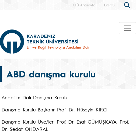
KTÜ Anasayfa
Enstitü
KARADENİZ
TEKNİK ÜNİVERSİTESİ
Lif ve Kağıt Teknolojisi Anabilim Dalı
ABD danışma kurulu
Anabilim Dalı Danışma Kurulu
Danışma Kurulu Başkanı: Prof. Dr. Hüseyin KIRCI
Danışma Kurulu Üye/ler: Prof. Dr. Esat GÜMÜŞKAYA, Prof.
Dr. Sedat ONDARAL