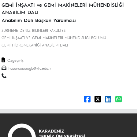
GEMİ İNŞAATI ve GEMİ MAKİNELERİ MÜHENDİSLİĞİ
ANABİLİM DALI
Anabilim Dalı Başkan Yardımcısı
SÜRMENE DENİZ BİLİMLERİ FAKÜLTESİ
GEMİ İNŞAATI VE GEMİ MAKİNELERİ MÜHENDİSLİĞİ BÖLÜMÜ
GEMİ HİDROMEKANİĞİ ANABİLİM DALI
Özgeçmiş
hasancopuroglu@ktu.edu.tr