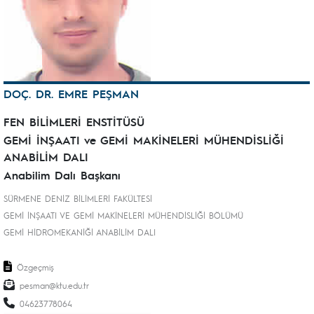
DOÇ. DR. EMRE PEŞMAN
FEN BİLİMLERİ ENSTİTÜSÜ
GEMİ İNŞAATI ve GEMİ MAKİNELERİ MÜHENDİSLİĞİ
ANABİLİM DALI
Anabilim Dalı Başkanı
SÜRMENE DENİZ BİLİMLERİ FAKÜLTESİ
GEMİ İNŞAATI VE GEMİ MAKİNELERİ MÜHENDİSLİĞİ BÖLÜMÜ
GEMİ HİDROMEKANİĞİ ANABİLİM DALI
Özgeçmiş
pesman@ktu.edu.tr
04623778064