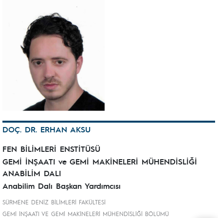
DOÇ. DR. ERHAN AKSU
FEN BİLİMLERİ ENSTİTÜSÜ
GEMİ İNŞAATI ve GEMİ MAKİNELERİ MÜHENDİSLİĞİ
ANABİLİM DALI
Anabilim Dalı Başkan Yardımcısı
SÜRMENE DENİZ BİLİMLERİ FAKÜLTESİ
GEMİ İNŞAATI VE GEMİ MAKİNELERİ MÜHENDİSLİĞİ BÖLÜMÜ