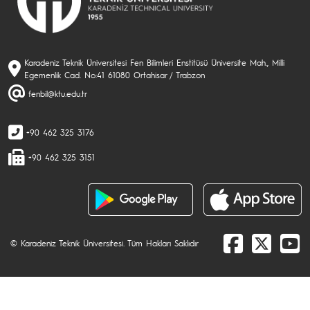
Karadeniz Teknik Üniversitesi Fen Bilimleri Enstitüsü Üniversite Mah., Milli
Egemenlik Cad. No:41 61080 Ortahisar / Trabzon
fenbil@ktu.edu.tr
+90 462 325 3176
+90 462 325 3151
© Karadeniz Teknik Üniversitesi. Tüm Hakları Saklıdır