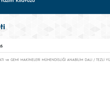
 Yazım Kılavuzu
ti
ns
ATI ve GEMİ MAKİNELERİ MÜHENDİSLİĞİ ANABİLİM DALI / TEZLİ 