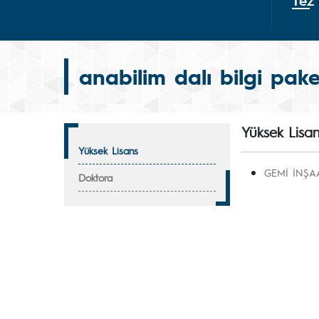
Tez
anabilim dalı bilgi pake
Yüksek Lisa
Yüksek Lisans
GEMİ İNŞA
Doktora