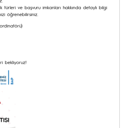
z.
ek türleri ve başvuru imkanları hakkında detaylı bilgi
izi öğrenebilirsiniz.
ordinatörü)
i bekliyoruz!