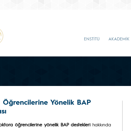
ENSTİTÜ
AKADEMİK
 Öğrencilerine Yönelik BAP
ısı
oktora öğrencilerine yönelik BAP destekleri
hakkında