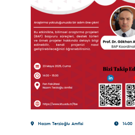
Nazım Terzioğlu Amfisi
14:00