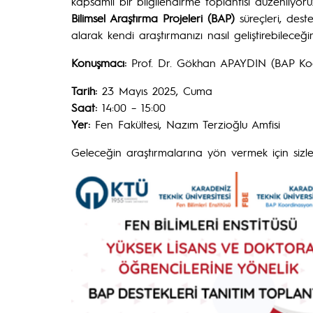
kapsamlı bir bilgilendirme toplantısı düzenliyoru
Bilimsel Araştırma Projeleri (BAP)
süreçleri, dest
alarak kendi araştırmanızı nasıl geliştirebileceğin
Konuşmacı:
Prof. Dr. Gökhan APAYDIN (BAP Ko
Tarih:
23 Mayıs 2025, Cuma
Saat:
14:00 – 15:00
Yer:
Fen Fakültesi, Nazım Terzioğlu Amfisi
Geleceğin araştırmalarına yön vermek için sizler