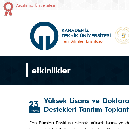
Araştırma Üniversitesi
KARADENİZ
TEKNİK ÜNİVERSİTESİ
Fen Bilimleri Enstitüsü
etkinlikler
Yüksek Lisans ve Doktora
23
Destekleri Tanıtım Toplant
Mayıs
Fen Bilimleri Enstitüsü olarak,
yüksek lisans ve d