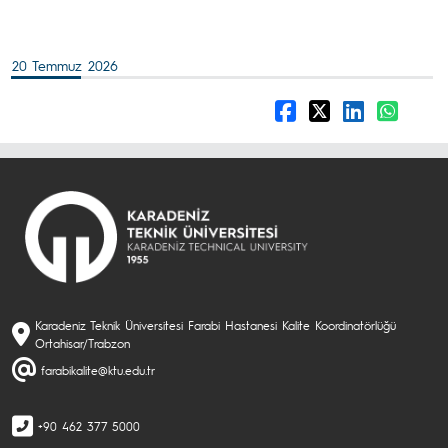
20 Temmuz 2026
Karadeniz Teknik Üniversitesi Farabi Hastanesi Kalite Koordinatörlüğü
Ortahisar/Trabzon
farabikalite@ktu.edu.tr
+90 462 377 5000