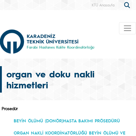
KTÜ Anasayfa
KARADENİZ
TEKNİK ÜNİVERSİTESİ
Farabi Hastanes Kalite Koordinatörlüğü
organ ve doku nakli
hizmetleri
Prosedür
BEYİN ÖLÜMÜ (DONÖR)HASTA BAKIMI PRÖSEDÜRÜ
ORGAN NAKLİ KOORDİNATÖRLÜĞÜ BEYİN ÖLÜMÜ VE