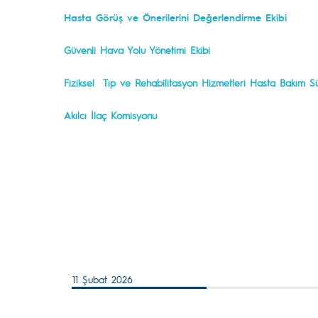
Hasta Görüş ve Önerilerini Değerlendirme Ekibi
Güvenli Hava Yolu Yönetimi Ekibi
Fiziksel Tıp ve Rehabilitasyon Hizmetleri Hasta Bakım Sü
Akılcı İlaç Komisyonu
11 Şubat 2026