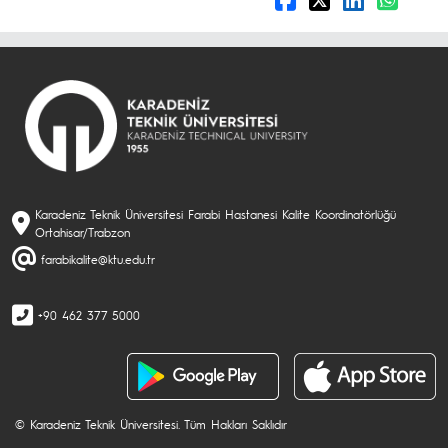
Karadeniz Teknik Üniversitesi Farabi Hastanesi Kalite Koordinatörlüğü
Ortahisar/Trabzon
farabikalite@ktu.edu.tr
+90 462 377 5000
© Karadeniz Teknik Üniversitesi. Tüm Hakları Saklıdır