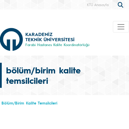
KTÜ Anasayfa
KARADENİZ
TEKNİK ÜNİVERSİTESİ
Farabi Hastanes Kalite Koordinatörlüğü
bölüm/birim kalite
temsilcileri
Bölüm/Birim Kalite Temsilcileri