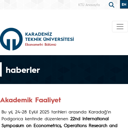
EN
KTÜ Anasayfa
KARADENİZ
TEKNİK ÜNİVERSİTESİ
Ekonometri Bölümü
haberler
Akademik Faaliyet
Bu yıl, 24–28 Eylül 2025 tarihleri arasında Karadağ’ın
Podgorica kentinde düzenlenen
22nd International
Symposium on Econometrics, Operations Research and