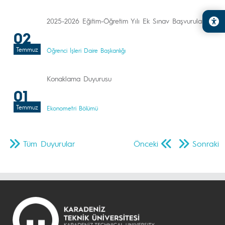
2025-2026 Eğitim-Öğretim Yılı Ek Sınav Başvuruları
02
Temmuz
Öğrenci İşleri Daire Başkanlığı
Konaklama Duyurusu
01
Temmuz
Ekonometri Bölümü
Tüm Duyurular
Önceki
Sonraki