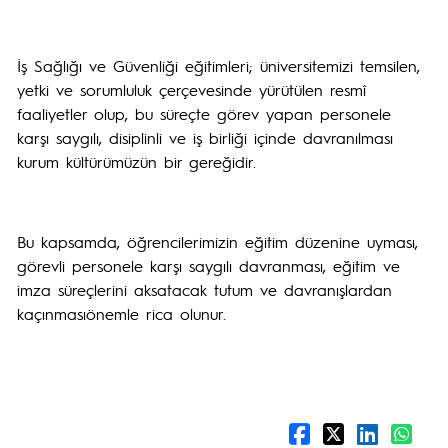
İş Sağlığı ve Güvenliği eğitimleri; üniversitemizi temsilen,
yetki ve sorumluluk çerçevesinde yürütülen resmî
faaliyetler olup, bu süreçte görev yapan personele
karşı saygılı, disiplinli ve iş birliği içinde davranılması
kurum kültürümüzün bir gereğidir.
Bu kapsamda, öğrencilerimizin eğitim düzenine uyması,
görevli personele karşı saygılı davranması, eğitim ve
imza süreçlerini aksatacak tutum ve davranışlardan
kaçınması
önemle rica olunur.