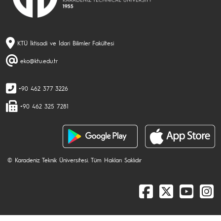
KTÜ İktisadi ve İdari Bilimler Fakültesi
eko@ktu.edu.tr
+90 462 377 3226
+90 462 325 7281
© Karadeniz Teknik Üniversitesi. Tüm Hakları Saklıdır