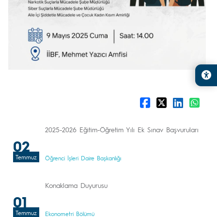
2025-2026 Eğitim-Öğretim Yılı Ek Sınav Başvuruları
02
Temmuz
Öğrenci İşleri Daire Başkanlığı
Konaklama Duyurusu
01
Temmuz
Ekonometri Bölümü