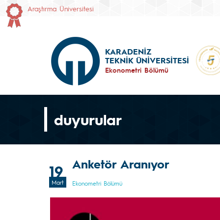
Araştırma Üniversitesi
KARADENİZ
TEKNİK ÜNİVERSİTESİ
Ekonometri Bölümü
duyurular
Anketör Aranıyor
19
Mart
Ekonometri Bölümü