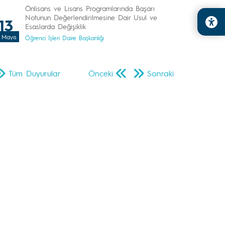
Önlisans ve Lisans Programlarında Başarı
Notunun Değerlendirilmesine Dair Usul ve
13
Esaslarda Değişiklik
Mayıs
Öğrenci İşleri Daire Başkanlığı
Tüm Duyurular
Önceki
Sonraki