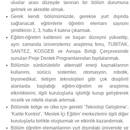
uluslar arası düzeyde tanınan bir bölüm durumuna
gelmek ve akredite olmak.
Gerek kendi bölümümüzde, gerekse yurt dışında
sağlanacak eğitimlerle öğretim elemanı sayısını
şimdikinin 2, 3, hatta 4 katına çıkarmak.
Eğitim-öğretim kalitesini ve başarı düzeyini yükseltip,
aynı zamanda üniversitemiz araştırma fonu, TUBİTAK,
SANTEZ, KOSGEB ve Avrupa Birliği Çerçevesinde
sunulan Proje Destek Programlarından faydalanmak.
Bölümün sürdürülebilir alternatif enerji kaynaklarının
kullanımı, sürücü sistemler, otomasyon, robotik,
biyomedikal, iletişim teknolojileri gibi çok disiplinli
alanlarda başlattığı eğitim-öğretim ve araştırma
etkinliklerini, ilgili kuruluşlarla işbirliği kurup geliştirerek
nicelik ve nitelik olarak artırmak.
Bölümde bölge ve ülke için gerekli ‘Teknoloji Geliştirme’,
‘Kalite Kontrol’, ‘Meslek İçi Eğitim’ merkezlerini ilgili diğer
kuruluşlarla birlikte oluşturmak ve etkinlik kazandırmak.
Bölüm öğretim elemanlarının yurt dışındaki üniversite ve