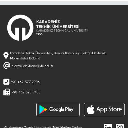
Karadeniz Teknik Üniversitesi, Kanuni Kampüsü, Elektrik-Elektronik
Mühendisliği Bölümü
elektrik-elektronik@ktu.edu.tr
+90 462 377 2906
+90 462 325 7405
© Karadeniz Teknik Üniversitesi. Tüm Hakları Saklıdır