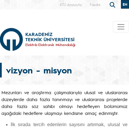
EN
KTÜ Anasayfa
Fakülte
KARADENİZ
TEKNİK ÜNİVERSİTESİ
Elektrik-Elektronik Mühendisliği
vizyon - misyon
Mezunları ve araştırma çalışmalarıyla ulusal ve uluslararası
düzeylerde daha fazla tanınmayı ve uluslararası projelerde
daha fazla söz sahibi olmayı hedefleyen bölümümüz
aşağıdaki hedeflere ulaşmayı kendisine amaç edinmiştir.
İlk sırada tercih edenlerin sayısını artırmak, ulusal ve