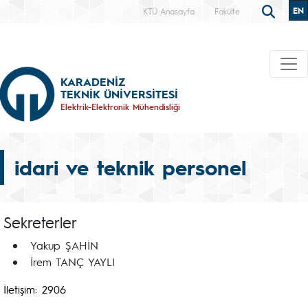
EN
KTÜ Anasayfa
Fakülte
KARADENİZ
TEKNİK ÜNİVERSİTESİ
Elektrik-Elektronik Mühendisliği
idari ve teknik personel
Sekreterler
Yakup ŞAHİN
İrem TANÇ YAYLI
İletişim: 2906