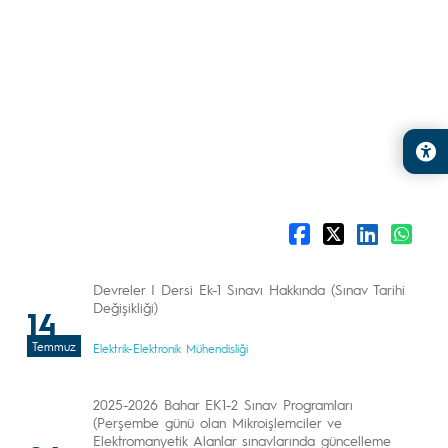
Devreler I Dersi Ek-1 Sınavı Hakkında (Sınav Tarihi
Değişikliği)
14
Temmuz
Elektrik-Elektronik Mühendisliği
2025-2026 Bahar EK1-2 Sınav Programları
(Perşembe günü olan Mikroişlemciler ve
Elektromanyetik Alanlar sınavlarında güncelleme