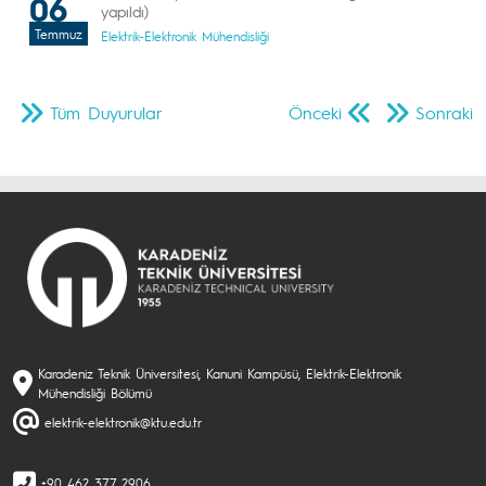
06
yapıldı)
Temmuz
Elektrik-Elektronik Mühendisliği
Tüm Duyurular
Önceki
Sonraki
Karadeniz Teknik Üniversitesi, Kanuni Kampüsü, Elektrik-Elektronik
Mühendisliği Bölümü
elektrik-elektronik@ktu.edu.tr
+90 462 377 2906