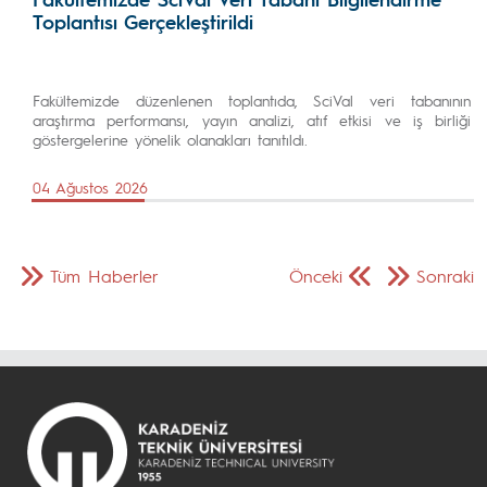
Toplantısı Gerçekleştirildi
Fakültemizde düzenlenen toplantıda, SciVal veri tabanının
araştırma performansı, yayın analizi, atıf etkisi ve iş birliği
göstergelerine yönelik olanakları tanıtıldı.
04 Ağustos 2026
Tüm Haberler
Önceki
Sonraki