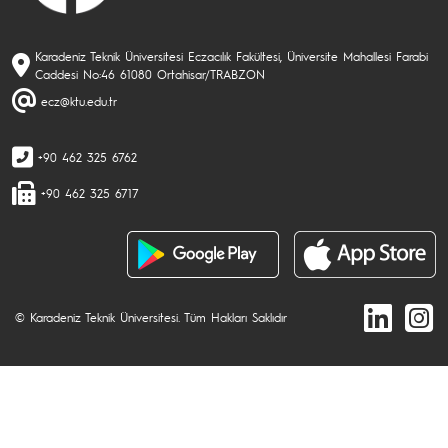
Karadeniz Teknik Üniversitesi Eczacılık Fakültesi, Üniversite Mahallesi Farabi
Caddesi No:46 61080 Ortahisar/TRABZON
ecz@ktu.edu.tr
+90 462 325 6762
+90 462 325 6717
© Karadeniz Teknik Üniversitesi. Tüm Hakları Saklıdır