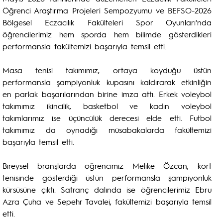
Öğrenci Araştırma Projeleri Sempozyumu ve BEFSO-2026
Bölgesel Eczacılık Fakülteleri Spor Oyunları'nda
öğrencilerimiz hem sporda hem bilimde gösterdikleri
performansla fakültemizi başarıyla temsil etti.
Masa tenisi takımımız, ortaya koyduğu üstün
performansla şampiyonluk kupasını kaldırarak etkinliğin
en parlak başarılarından birine imza attı. Erkek voleybol
takımımız ikincilik, basketbol ve kadın voleybol
takımlarımız ise üçüncülük derecesi elde etti. Futbol
takımımız da oynadığı müsabakalarda fakültemizi
başarıyla temsil etti.
Bireysel branşlarda öğrencimiz Melike Özcan, kort
tenisinde gösterdiği üstün performansla şampiyonluk
kürsüsüne çıktı. Satranç dalında ise öğrencilerimiz Ebru
Azra Çuha ve Sepehr Tavalei, fakültemizi başarıyla temsil
etti.