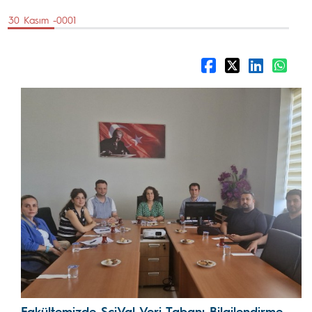
30 Kasım -0001
Fakültemizde SciVal Veri Tabanı Bilgilendirme