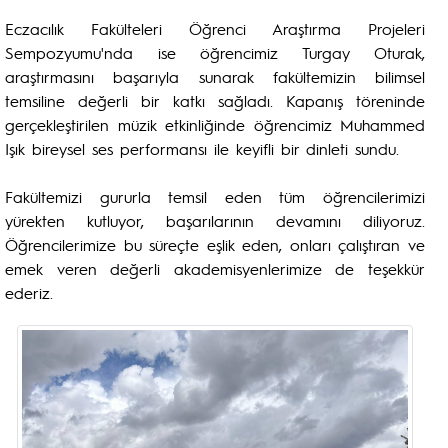
Eczacılık Fakülteleri Öğrenci Araştırma Projeleri
Sempozyumu'nda ise öğrencimiz Turgay Oturak,
araştırmasını başarıyla sunarak fakültemizin bilimsel
temsiline değerli bir katkı sağladı. Kapanış töreninde
gerçekleştirilen müzik etkinliğinde öğrencimiz Muhammed
Işık bireysel ses performansı ile keyifli bir dinleti sundu.
Fakültemizi gururla temsil eden tüm öğrencilerimizi
yürekten kutluyor, başarılarının devamını diliyoruz.
Öğrencilerimize bu süreçte eşlik eden, onları çalıştıran ve
emek veren değerli akademisyenlerimize de teşekkür
ederiz.