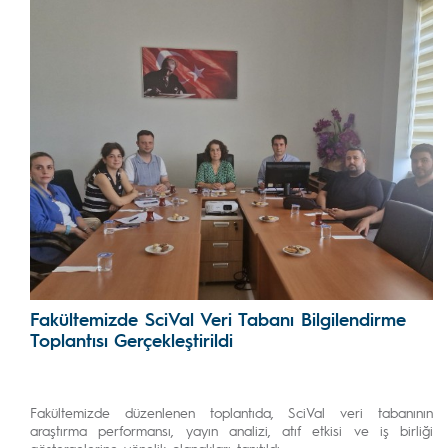
Fakültemizde SciVal Veri Tabanı Bilgilendirme
Toplantısı Gerçekleştirildi
Fakültemizde düzenlenen toplantıda, SciVal veri tabanının
araştırma performansı, yayın analizi, atıf etkisi ve iş birliği
göstergelerine yönelik olanakları tanıtıldı.