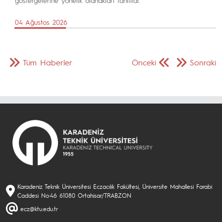
04 Ağustos 2026
Tüm Haberler
Önceki
Sonraki
Karadeniz Teknik Üniversitesi Eczacılık Fakültesi, Üniversite Mahallesi Farabi
Caddesi No:46 61080 Ortahisar/TRABZON
ecz@ktu.edu.tr