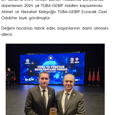
düzenlenen 2024 yılı TÜBA-GEBİP ödülleri kapsamında
Ahmet ve Nezahat Keleşoğlu TÜBA-GEBİP Eczacılık Özel
Ödülü’ne layık görülmüştür.
Değerli hocamızı tebrik eder, başarılarının daimi olmasını
dileriz.