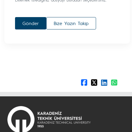
Gönder
Bize Yazın Takip