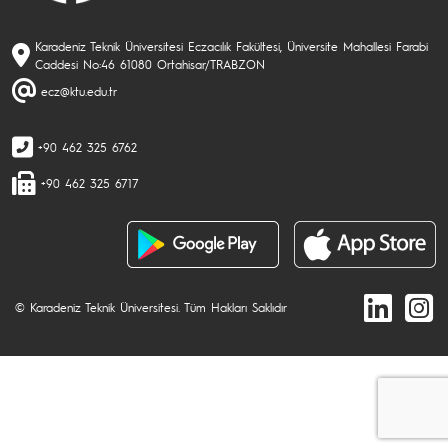
Karadeniz Teknik Üniversitesi Eczacılık Fakültesi, Üniversite Mahallesi Farabi
Caddesi No:46 61080 Ortahisar/TRABZON
ecz@ktu.edu.tr
+90 462 325 6762
+90 462 325 6717
© Karadeniz Teknik Üniversitesi. Tüm Hakları Saklıdır