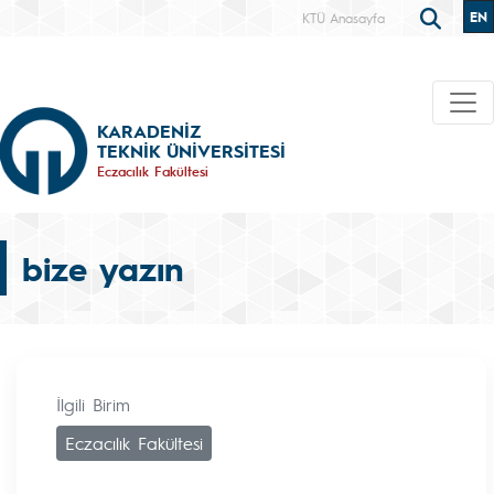
EN
KTÜ Anasayfa
KARADENİZ
TEKNİK ÜNİVERSİTESİ
Eczacılık Fakültesi
bize yazın
İlgili Birim
Eczacılık Fakültesi