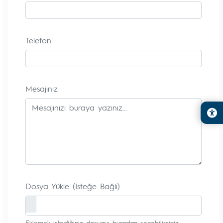
Telefon
Mesajınız
Dosya Yükle (İsteğe Bağlı)
Eklemek istediğiniz dosyayı buradan seçebilirsiniz.