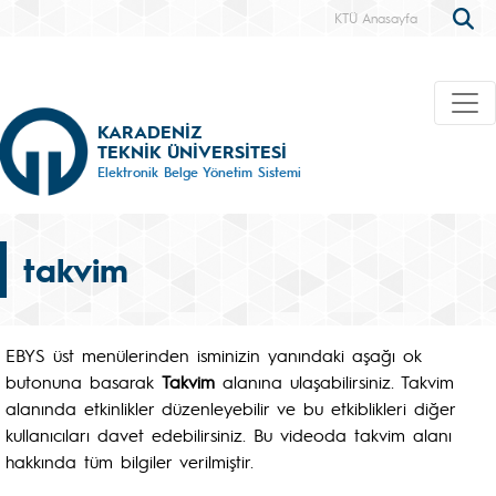
KTÜ Anasayfa
KARADENİZ
TEKNİK ÜNİVERSİTESİ
Elektronik Belge Yönetim Sistemi
takvim
EBYS üst menülerinden isminizin yanındaki aşağı ok
butonuna basarak
Takvim
alanına ulaşabilirsiniz. Takvim
alanında etkinlikler düzenleyebilir ve bu etkiblikleri diğer
kullanıcıları davet edebilirsiniz. Bu videoda takvim alanı
hakkında tüm bilgiler verilmiştir.