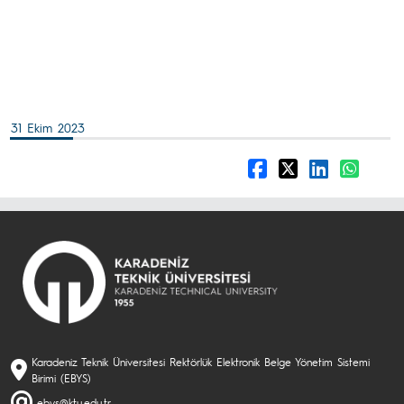
31 Ekim 2023
Karadeniz Teknik Üniversitesi Rektörlük Elektronik Belge Yönetim Sistemi
Birimi (EBYS)
ebys@ktu.edu.tr