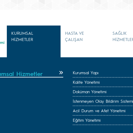
KURUMSAL
HASTA VE
SAĞLIK
HİZMETLER
ÇALIŞAN
HİZMETLE
imi
umsal Hizmetler
Kurumsal Yapı
Kalite Yönetimi
Doküman Yönetimi
İstenmeyen Olay Bildirim Sistem
Acil Durum ve Afet Yönetimi
Eğitim Yönetimi