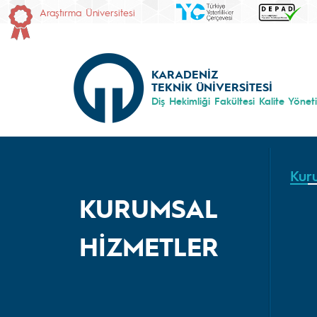
Araştırma Üniversitesi
KARADENİZ
TEKNİK ÜNİVERSİTESİ
Diş Hekimliği Fakültesi Kalite Yönet
Kur
KURUMSAL
HİZMETLER