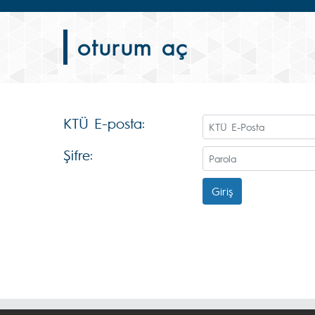
oturum aç
KTÜ E-posta:
Şifre:
Giriş