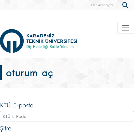
KTÜ Anasayfa
KARADENİZ
TEKNİK ÜNİVERSİTESİ
Diş Hekimliği Kalite Yönetimi
oturum aç
KTÜ E-posta:
Şifre: