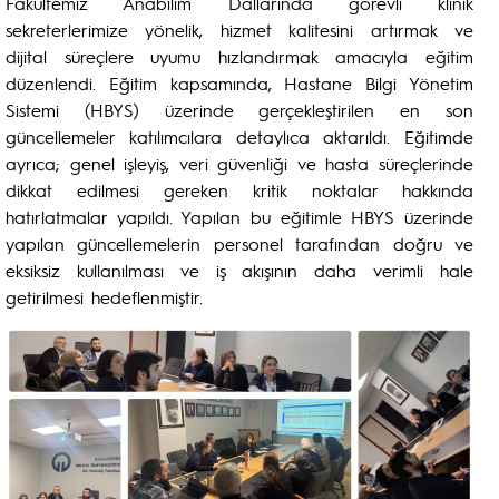
Fakültemiz Anabilim Dallarında görevli klinik
sekreterlerimize yönelik, hizmet kalitesini artırmak ve
dijital süreçlere uyumu hızlandırmak amacıyla eğitim
düzenlendi. Eğitim kapsamında, Hastane Bilgi Yönetim
Sistemi (HBYS) üzerinde gerçekleştirilen en son
güncellemeler katılımcılara detaylıca aktarıldı. Eğitimde
ayrıca; genel işleyiş, veri güvenliği ve hasta süreçlerinde
dikkat edilmesi gereken kritik noktalar hakkında
hatırlatmalar yapıldı. Yapılan bu eğitimle HBYS üzerinde
yapılan güncellemelerin personel tarafından doğru ve
eksiksiz kullanılması ve iş akışının daha verimli hale
getirilmesi hedeflenmiştir.