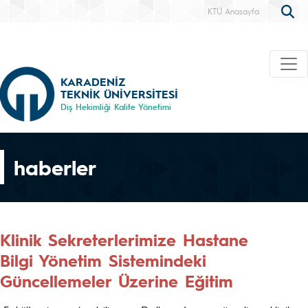
KTÜ Anasayfa
KARADENİZ
TEKNİK ÜNİVERSİTESİ
Diş Hekimliği Kalite Yönetimi
haberler
Klinik Sekreterlerimize Hastane
Bilgi Yönetim Sistemindeki
Güncellemeler Üzerine Eğitim