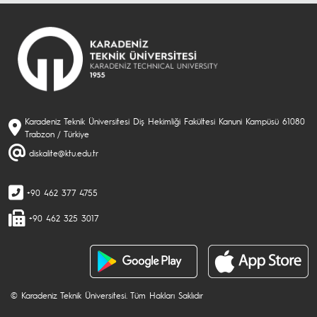
Karadeniz Teknik Üniversitesi Diş Hekimliği Fakültesi Kanuni Kampüsü 61080
Trabzon / Türkiye
diskalite@ktu.edu.tr
+90 462 377 4755
+90 462 325 3017
© Karadeniz Teknik Üniversitesi. Tüm Hakları Saklıdır