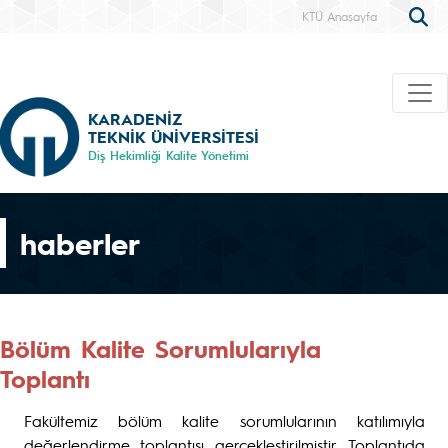
KTÜ Anasayfa
KARADENİZ
TEKNİK ÜNİVERSİTESİ
Diş Hekimliği Kalite Yönetimi
haberler
Bölüm Kalite Sorumlularıyla
Toplantı
Fakültemiz bölüm kalite sorumlularının katılımıyla
değerlendirme toplantısı gerçekleştirilmiştir. Toplantıda