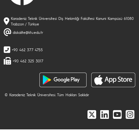
Karadeniz Teknik Üniversitesi Diş Hekimliği Fakültesi Kanuni Kampüsü 61080
Trabzon / Türkiye
diskalite@ktu.edu.tr
+90 462 377 4755
+90 462 325 3017
© Karadeniz Teknik Üniversitesi. Tüm Hakları Saklıdır