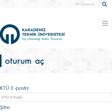
KTÜ Anasayfa
KARADENİZ
TEKNİK ÜNİVERSİTESİ
Diş Hekimliği Kalite Yönetimi
oturum aç
KTÜ E-posta:
Şifre: