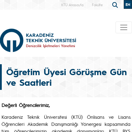
EN
KTÜ Anasayfa
Fakülte
KARADENİZ
TEKNİK ÜNİVERSİTESİ
Denizcilik İşletmeleri Yönetimi
Öğretim Üyesi Görüşme Gün
ve Saatleri
Değerli Öğrencilerimiz,
Karadeniz Teknik Üniversitesi (KTÜ) Önlisans ve Lisans
Öğrencileri Akademik Danışmanlığı Yönergesi kapsamında
tüm öğrencilerimizin akademik danışmanları KTÜ BYS