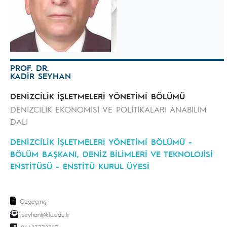
PROF. DR.
KADİR SEYHAN
DENİZCİLİK İŞLETMELERİ YÖNETİMİ BÖLÜMÜ
DENİZCİLİK EKONOMİSİ VE POLİTİKALARI ANABİLİM
DALI
DENİZCİLİK İŞLETMELERİ YÖNETİMİ BÖLÜMÜ -
BÖLÜM BAŞKANI, DENİZ BİLİMLERİ VE TEKNOLOJİSİ
ENSTİTÜSÜ - ENSTİTÜ KURUL ÜYESİ
Özgeçmiş
seyhan