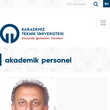
EN
KTÜ Anasayfa
KARADENİZ
TEKNİK ÜNİVERSİTESİ
Denizcilik İşletmeleri Yönetimi
akademik personel