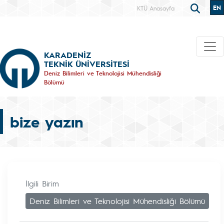
EN
KTÜ Anasayfa
KARADENİZ
TEKNİK ÜNİVERSİTESİ
Deniz Bilimleri ve Teknolojisi Mühendisliği
Bölümü
bize yazın
İlgili Birim
Deniz Bilimleri ve Teknolojisi Mühendisliği Bölümü