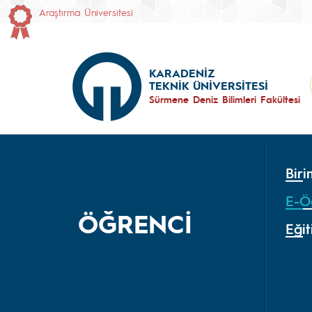
Araştırma Üniversitesi
KARADENİZ
TEKNİK ÜNİVERSİTESİ
Sürmene Deniz Bilimleri Fakültesi
Biri
E-Ö
ÖĞRENCİ
Eği