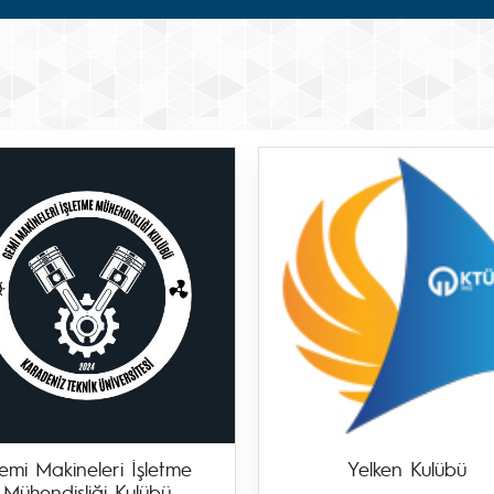
emi Makineleri İşletme
Yelken Kulübü
Mühendisliği Kulübü