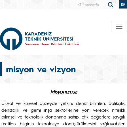
EN
KTÜ Anasayfa
KARADENİZ
TEKNİK ÜNİVERSİTESİ
Sürmene Deniz Bilimleri Fakültesi
misyon ve vizyon
Misyonumuz
Ulusal ve küresel düzeyde yetkin; deniz bilimleri, balıkçılık,
denizcilik ve gemi inşa sektörlerine yön verecek nitelikli,
bilimsel ve teknolojik donanıma sahip, etik değerlere saygılı,
üretilen bilginin teknolojiye dönüştürülmesini sağlayabilen