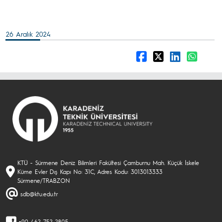
26 Aralık 2024
KTÜ - Sürmene Deniz Bilimleri Fakültesi Çamburnu Mah. Küçük İskele
Küme Evler Dış Kapı No: 31C, Adres Kodu: 3013013333
Sürmene/TRABZON
sdb@ktu.edu.tr
+90 462 752 2805