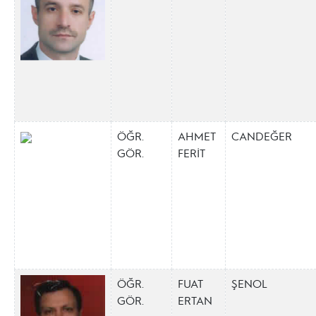
ÖĞR.
AHMET
CANDEĞER
GÖR.
FERİT
ÖĞR.
FUAT
ŞENOL
GÖR.
ERTAN