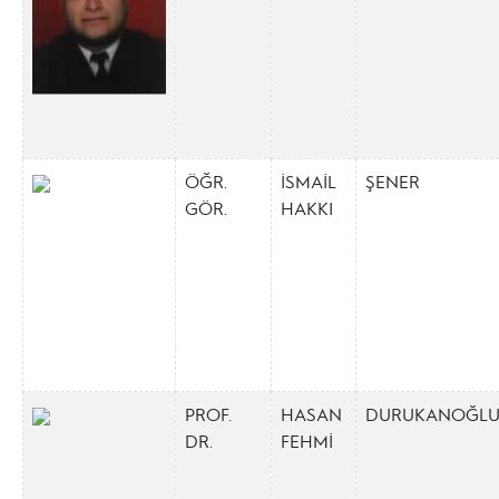
ÖĞR.
İSMAİL
ŞENER
GÖR.
HAKKI
PROF.
HASAN
DURUKANOĞL
DR.
FEHMİ