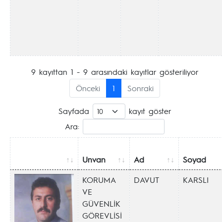
9 kayıttan 1 - 9 arasındaki kayıtlar gösteriliyor
Önceki
1
Sonraki
Sayfada
kayıt göster
Ara:
Unvan
Ad
Soyad
KORUMA
DAVUT
KARSLI
VE
GÜVENLİK
GÖREVLİSİ