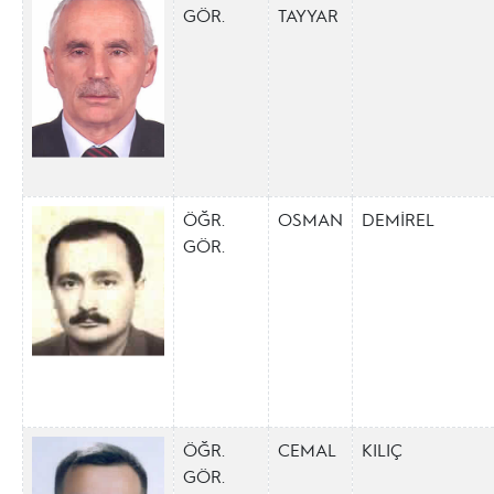
GÖR.
TAYYAR
ÖĞR.
OSMAN
DEMİREL
GÖR.
ÖĞR.
CEMAL
KILIÇ
GÖR.