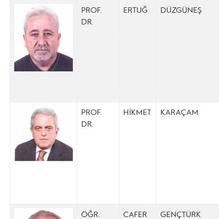
PROF.
ERTUĞ
DÜZGÜNEŞ
DR.
PROF.
HİKMET
KARAÇAM
DR.
ÖĞR.
CAFER
GENÇTÜRK