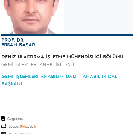
PROF. DR.
ERSAN BAŞAR
DENİZ ULAŞTIRMA İŞLETME MÜHENDİSLİĞİ BÖLÜMÜ
GEMİ İŞLEMLERİ ANABİLİM DALI
GEMİ İŞLEMLERİ ANABİLİM DALI - ANABİLİM DALI
BAŞKANI
Özgeçmiş
ebasar