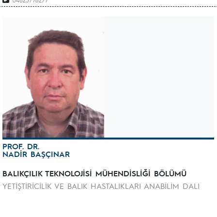
04623778277
PROF. DR.
NADİR BAŞÇINAR
BALIKÇILIK TEKNOLOJİSİ MÜHENDİSLİĞİ BÖLÜMÜ
YETİŞTİRİCİLİK VE BALIK HASTALIKLARI ANABİLİM DALI