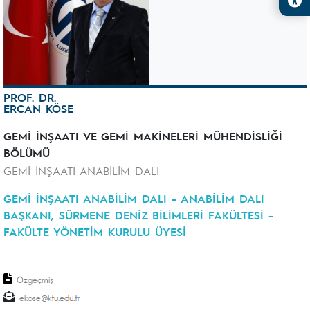
PROF. DR.
ERCAN KÖSE
GEMİ İNŞAATI VE GEMİ MAKİNELERİ MÜHENDİSLİĞİ
BÖLÜMÜ
GEMİ İNŞAATI ANABİLİM DALI
GEMİ İNŞAATI ANABİLİM DALI - ANABİLİM DALI
BAŞKANI, SÜRMENE DENİZ BİLİMLERİ FAKÜLTESİ -
FAKÜLTE YÖNETİM KURULU ÜYESİ
Özgeçmiş
ekose