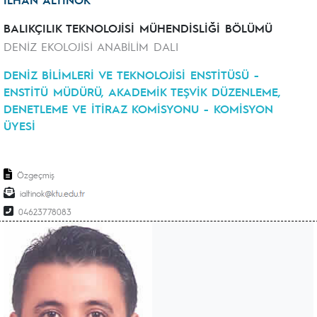
BALIKÇILIK TEKNOLOJİSİ MÜHENDİSLİĞİ BÖLÜMÜ
DENİZ EKOLOJİSİ ANABİLİM DALI
DENİZ BİLİMLERİ VE TEKNOLOJİSİ ENSTİTÜSÜ -
ENSTİTÜ MÜDÜRÜ, AKADEMİK TEŞVİK DÜZENLEME,
DENETLEME VE İTİRAZ KOMİSYONU - KOMİSYON
ÜYESİ
Özgeçmiş
ialtinok
04623778083