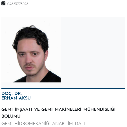
04623778026
DOÇ. DR.
ERHAN AKSU
GEMİ İNŞAATI VE GEMİ MAKİNELERİ MÜHENDİSLİĞİ
BÖLÜMÜ
GEMİ HİDROMEKANİĞİ ANABİLİM DALI