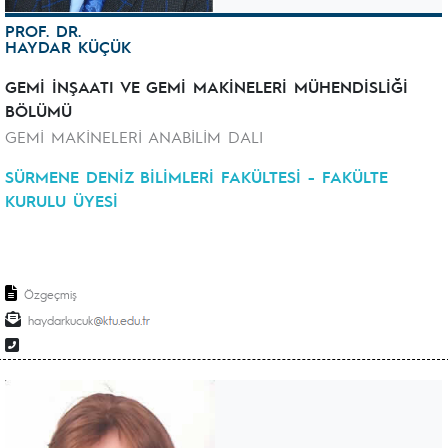
PROF. DR.
HAYDAR KÜÇÜK
GEMİ İNŞAATI VE GEMİ MAKİNELERİ MÜHENDİSLİĞİ
BÖLÜMÜ
GEMİ MAKİNELERİ ANABİLİM DALI
SÜRMENE DENİZ BİLİMLERİ FAKÜLTESİ - FAKÜLTE
KURULU ÜYESİ
Özgeçmiş
haydarkucuk