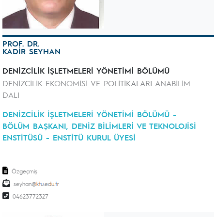
PROF. DR.
KADİR SEYHAN
DENİZCİLİK İŞLETMELERİ YÖNETİMİ BÖLÜMÜ
DENİZCİLİK EKONOMİSİ VE POLİTİKALARI ANABİLİM
DALI
DENİZCİLİK İŞLETMELERİ YÖNETİMİ BÖLÜMÜ -
BÖLÜM BAŞKANI, DENİZ BİLİMLERİ VE TEKNOLOJİSİ
ENSTİTÜSÜ - ENSTİTÜ KURUL ÜYESİ
Özgeçmiş
seyhan
04623772327