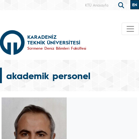
EN
KTÜ Anasayfa
KARADENİZ
TEKNİK ÜNİVERSİTESİ
Sürmene Deniz Bilimleri Fakültesi
akademik personel