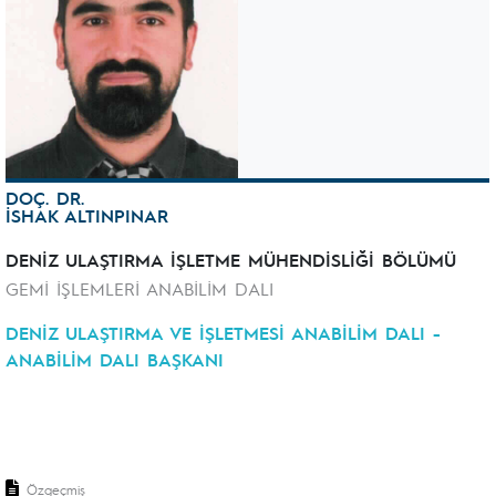
DOÇ. DR.
İSHAK ALTINPINAR
DENİZ ULAŞTIRMA İŞLETME MÜHENDİSLİĞİ BÖLÜMÜ
GEMİ İŞLEMLERİ ANABİLİM DALI
DENİZ ULAŞTIRMA VE İŞLETMESİ ANABİLİM DALI -
ANABİLİM DALI BAŞKANI
Özgeçmiş