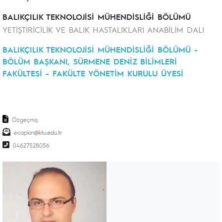
BALIKÇILIK TEKNOLOJİSİ MÜHENDİSLİĞİ BÖLÜMÜ
YETİŞTİRİCİLİK VE BALIK HASTALIKLARI ANABİLİM DALI
BALIKÇILIK TEKNOLOJİSİ MÜHENDİSLİĞİ BÖLÜMÜ -
BÖLÜM BAŞKANI, SÜRMENE DENİZ BİLİMLERİ
FAKÜLTESİ - FAKÜLTE YÖNETİM KURULU ÜYESİ
Özgeçmiş
ecapkin
04627528056