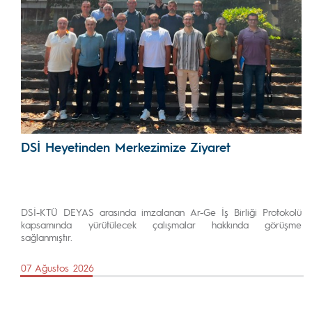
DSİ Heyetinden Merkezimize Ziyaret
DSİ-KTÜ DEYAS arasında imzalanan Ar-Ge İş Birliği Protokolü
kapsamında yürütülecek çalışmalar hakkında görüşme
sağlanmıştır.
07 Ağustos 2026