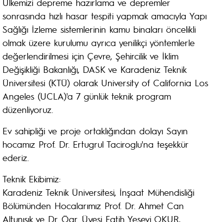
Ülkemizi depreme hazırlama ve depremler
sonrasında hızlı hasar tespiti yapmak amacıyla Yapı
Sağlığı İzleme sistemlerinin kamu binaları öncelikli
olmak üzere kurulumu ayrıca yenilikçi yöntemlerle
değerlendirilmesi için Çevre, Şehircilik ve İklim
Değişikliği Bakanlığı, DASK ve Karadeniz Teknik
Üniversitesi (KTÜ) olarak University of California Los
Angeles (UCLA)'a 7 günlük teknik program
düzenliyoruz.
Ev sahipliği ve proje ortaklığından dolayı Sayın
hocamız Prof. Dr. Ertugrul Taciroglu'na teşekkür
ederiz.
Teknik Ekibimiz:
Karadeniz Teknik Üniversitesi, İnşaat Mühendisliği
Bölümünden Hocalarımız Prof. Dr. Ahmet Can
Altunışık ve Dr. Ögr. Üyesi Fatih Yesevi OKUR,