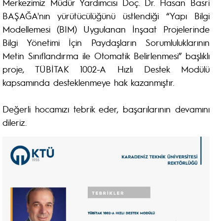
Merkezimiz Müdür Yardımcısı Doç. Dr. Hasan Basri
BAŞAĞA'nın yürütücülüğünü üstlendiği “Yapı Bilgi
Modellemesi (BIM) Uygulanan İnşaat Projelerinde
Bilgi Yönetimi İçin Paydaşların Sorumluluklarının
Metin Sınıflandırma ile Otomatik Belirlenmesi” başlıklı
proje, TÜBİTAK 1002-A Hızlı Destek Modülü
kapsamında desteklenmeye hak kazanmıştır.
Değerli hocamızı tebrik eder, başarılarının devamını
dileriz.