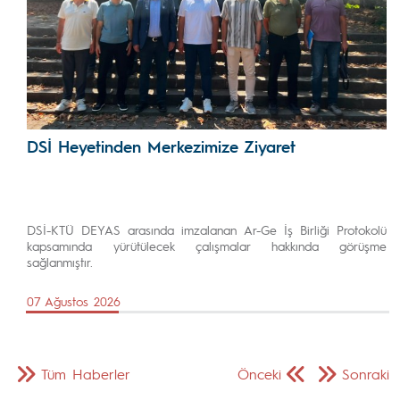
DSİ Heyetinden Merkezimize Ziyaret
DSİ-KTÜ DEYAS arasında imzalanan Ar-Ge İş Birliği Protokolü
kapsamında yürütülecek çalışmalar hakkında görüşme
sağlanmıştır.
07 Ağustos 2026
Tüm Haberler
Önceki
Sonraki