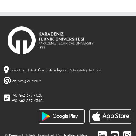
Karadeniz Teknik Üniversitesi İnşaat Mühendisliği Trabzon
de-yas@ktu.edu.tr
+90 462 377 4020
+90 462 377 4388
© Karadeniz Teknik Üniversitesi. Tüm Hakları Saklıdır