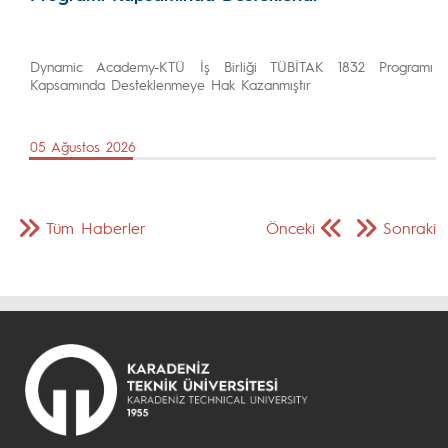
Dynamic Academy-KTÜ İş Birliği TÜBİTAK 1832 Programı
Kapsamında Desteklenmeye Hak Kazanmıştır
05 Ağustos 2026
Tüm Haberler
Önceki
Sonraki