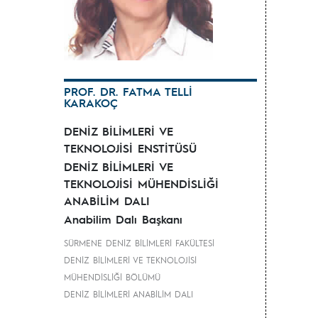
PROF. DR. FATMA TELLİ
KARAKOÇ
DENİZ BİLİMLERİ VE
TEKNOLOJİSİ ENSTİTÜSÜ
DENİZ BİLİMLERİ VE
TEKNOLOJİSİ MÜHENDİSLİĞİ
ANABİLİM DALI
Anabilim Dalı Başkanı
SÜRMENE DENİZ BİLİMLERİ FAKÜLTESİ
DENİZ BİLİMLERİ VE TEKNOLOJİSİ
MÜHENDİSLİĞİ BÖLÜMÜ
DENİZ BİLİMLERİ ANABİLİM DALI