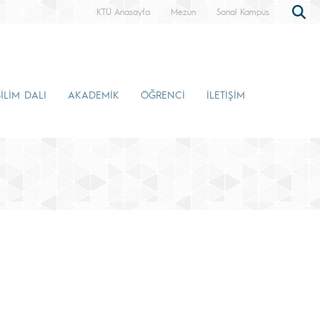
KTÜ Anasayfa
Mezun
Sanal Kampüs
İLİM DALI
AKADEMİK
ÖĞRENCİ
İLETİŞİM