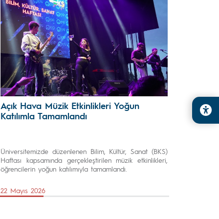
Açık Hava Müzik Etkinlikleri Yoğun
Katılımla Tamamlandı
Üniversitemizde düzenlenen Bilim, Kültür, Sanat (BKS)
Haftası kapsamında gerçekleştirilen müzik etkinlikleri,
öğrencilerin yoğun katılımıyla tamamlandı.
22 Mayıs 2026