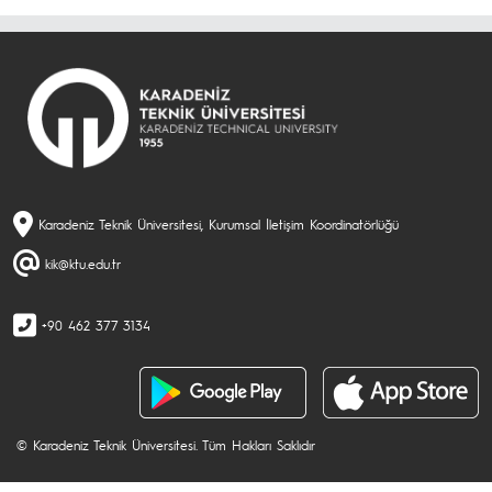
Karadeniz Teknik Üniversitesi, Kurumsal İletişim Koordinatörlüğü
kik@ktu.edu.tr
+90 462 377 3134
© Karadeniz Teknik Üniversitesi. Tüm Hakları Saklıdır