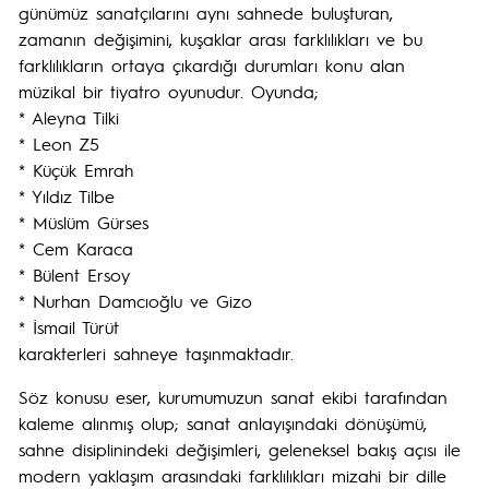
günümüz sanatçılarını aynı sahnede buluşturan,
zamanın değişimini, kuşaklar arası farklılıkları ve bu
farklılıkların ortaya çıkardığı durumları konu alan
müzikal bir tiyatro oyunudur. Oyunda;
* Aleyna Tilki
* Leon Z5
* Küçük Emrah
* Yıldız Tilbe
* Müslüm Gürses
* Cem Karaca
* Bülent Ersoy
* Nurhan Damcıoğlu ve Gizo
* İsmail Türüt
karakterleri sahneye taşınmaktadır.
Söz konusu eser, kurumumuzun sanat ekibi tarafından
kaleme alınmış olup; sanat anlayışındaki dönüşümü,
sahne disiplinindeki değişimleri, geleneksel bakış açısı ile
modern yaklaşım arasındaki farklılıkları mizahi bir dille