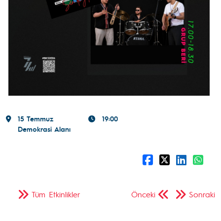
15 Temmuz
19:00
Demokrasi Alanı
Tüm Etkinlikler
Önceki
Sonraki