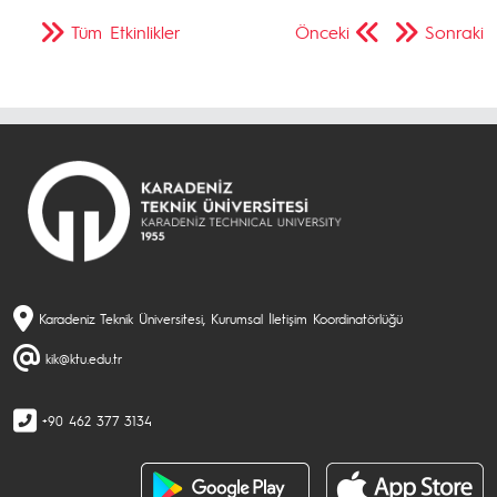
Tüm Etkinlikler
Önceki
Sonraki
Karadeniz Teknik Üniversitesi, Kurumsal İletişim Koordinatörlüğü
kik@ktu.edu.tr
+90 462 377 3134