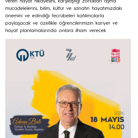
veren hayat hikayesini, karşılaştığı zorlukları aşma
mücadelelerini, bilim, kültür ve sanatın hayatımızdaki
önemini ve edindiği tecrübeleri katılımcılarla
paylaşacak ve özellikle öğrencilerimizin kariyer ve
hayat planlamalarında onlara ilham verecek.